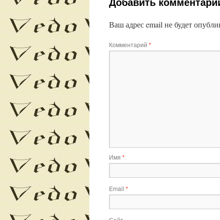
Добавить комментари
Ваш адрес email не будет опубли
Комментарий
*
Имя
*
Email
*
Сайт