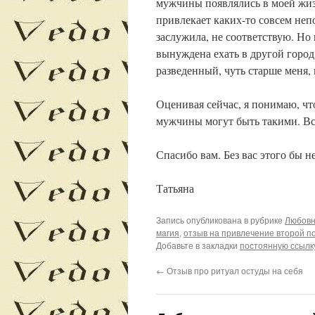
мужчины появлялись в моей жизни
привлекает каких-то совсем неп
заслужила, не соответствую. Но
вынуждена ехать в другой город
разведенный, чуть старше меня,
Оценивая сейчас, я понимаю, чт
мужчины могут быть такими. Все
Спасибо вам. Без вас этого бы н
Татьяна
Запись опубликована в рубрике
Любовн
магия
,
отзыв на привлечение второй п
Добавьте в закладки
постоянную ссылк
←
Отзыв про ритуал остуды на себя