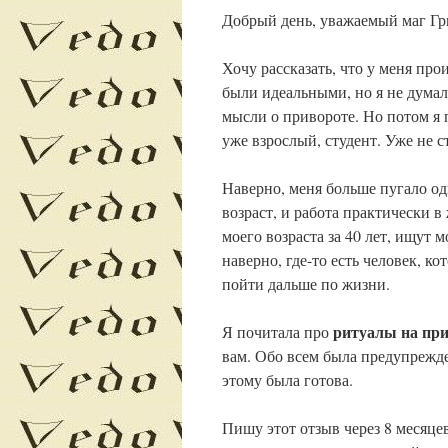
Добрый день, уважаемый маг Гр
Хочу рассказать, что у меня пр
были идеальными, но я не думала
мысли о привороте. Но потом я п
уже взрослый, студент. Уже не с
Наверно, меня больше пугало од
возраст, и работа практически 
моего возраста за 40 лет, ищут 
наверно, где-то есть человек, к
пойти дальше по жизни.
ритуалы на при
Я почитала про
вам. Обо всем была предупрежден
этому была готова.
Пишу этот отзыв через 8 месяцев