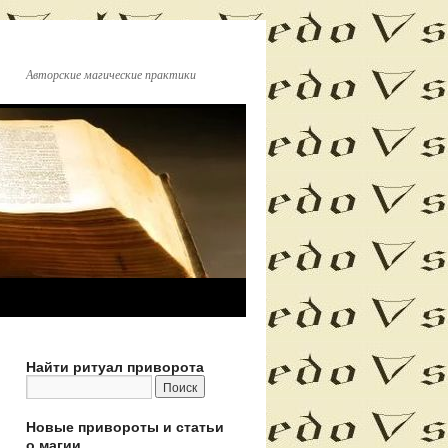
Авторские магические практики
Найти ритуал приворота
Новые привороты и статьи
о магии