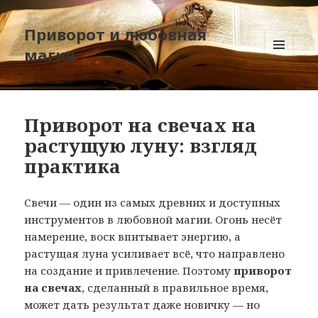
Приворот и любовная
магия
МЕНЮ
И
ВИДЖЕТЫ
Приворот на свечах на
растущую луну: взгляд
практика
Свечи — один из самых древних и доступных
инструментов в любовной магии. Огонь несёт
намерение, воск впитывает энергию, а
растущая луна усиливает всё, что направлено
на создание и привлечение. Поэтому
приворот
на свечах
, сделанный в правильное время,
может дать результат даже новичку — но