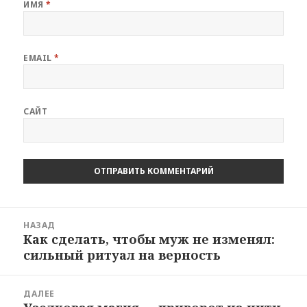
ИМЯ
*
EMAIL
*
САЙТ
Навигация
НАЗАД
по
Как сделать, чтобы муж не изменял:
Предыдущая
записям
сильный ритуал на верность
запись:
ДАЛЕЕ