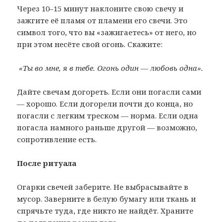
Через 10–15 минут наклоните свою свечу и
зажгите её пламя от пламени его свечи. Это
символ того, что вы «зажигаетесь» от него, но
при этом несёте свой огонь. Скажите:
«Ты во мне, я в тебе. Огонь один — любовь одна».
Дайте свечам догореть. Если они погасли сами
— хорошо. Если догорели почти до конца, но
погасли с легким треском — норма. Если одна
погасла намного раньше другой — возможно,
сопротивление есть.
После ритуала
Огарки свечей заберите. Не выбрасывайте в
мусор. Заверните в белую бумагу или ткань и
спрячьте туда, где никто не найдёт. Храните