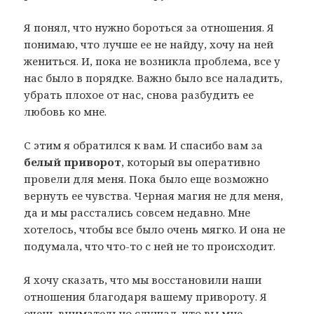
Я понял, что нужно бороться за отношения. Я
понимаю, что лучше ее не найду, хочу на ней
жениться. И, пока не возникла проблема, все у
нас было в порядке. Важно было все наладить,
убрать плохое от нас, снова разбудить ее
любовь ко мне.
С этим я обратился к вам. И спасибо вам за
белый приворот
, который вы оперативно
провели для меня. Пока было еще возможно
вернуть ее чувства. Черная магия не для меня,
да и мы расстались совсем недавно. Мне
хотелось, чтобы все было очень мягко. И она не
подумала, что что-то с ней не то происходит.
Я хочу сказать, что мы восстановили наши
отношения благодаря вашему привороту. Я
очень внимательно слушал, что вы мне