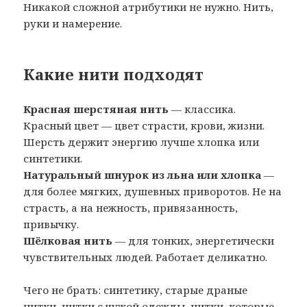
Никакой сложной атрибутики не нужно. Нить,
руки и намерение.
Какие нити подходят
Красная шерстяная нить
— классика.
Красный цвет — цвет страсти, крови, жизни.
Шерсть держит энергию лучше хлопка или
синтетики.
Натуральный шнурок из льна или хлопка
—
для более мягких, душевных приворотов. Не на
страсть, а на нежность, привязанность,
привычку.
Шёлковая нить
— для тонких, энергетически
чувствительных людей. Работает деликатно.
Чего не брать: синтетику, старые драные
нитки, нитки с чужой одежды, нитки, которые