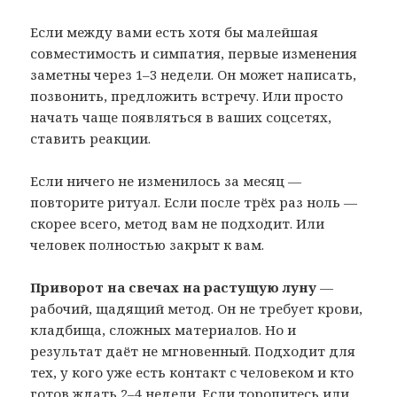
Если между вами есть хотя бы малейшая
совместимость и симпатия, первые изменения
заметны через 1–3 недели. Он может написать,
позвонить, предложить встречу. Или просто
начать чаще появляться в ваших соцсетях,
ставить реакции.
Если ничего не изменилось за месяц —
повторите ритуал. Если после трёх раз ноль —
скорее всего, метод вам не подходит. Или
человек полностью закрыт к вам.
Приворот на свечах на растущую луну
—
рабочий, щадящий метод. Он не требует крови,
кладбища, сложных материалов. Но и
результат даёт не мгновенный. Подходит для
тех, у кого уже есть контакт с человеком и кто
готов ждать 2–4 недели. Если торопитесь или