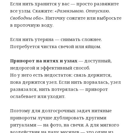
Если нить хранится у вас — просто развяжите
все узлы. Скажите:
«Развязываю. Отпускаю.
Свободны оба»
. Ниточку сожгите или выбросьте
в проточную воду.
Если нить утеряна — снимать сложнее.
Потребуется чистка свечой или яйцом.
Приворот на нитях и узлах
— доступный,
недорогой и эффективный способ.
Но у него есть недостаток: связь держится,
пока держится узел. Если нить порвалась, узел
развязался, нить потерялась — приворот
ослабевает или уходит.
Поэтому для долгосрочных задач нитяные
привороты лучше дублировать другими
ритуалами — на фото, на свечи. А для мягкого
воздействия на пару месяцев — это один из