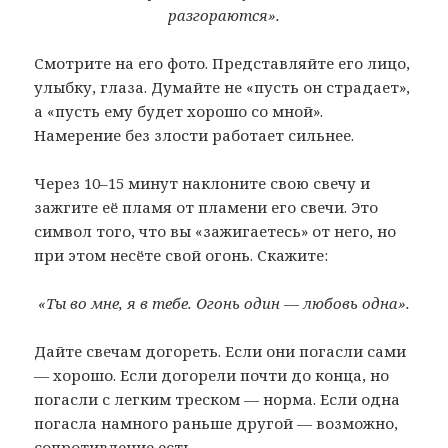
разгораются».
Смотрите на его фото. Представляйте его лицо,
улыбку, глаза. Думайте не «пусть он страдает»,
а «пусть ему будет хорошо со мной».
Намерение без злости работает сильнее.
Через 10–15 минут наклоните свою свечу и
зажгите её пламя от пламени его свечи. Это
символ того, что вы «зажигаетесь» от него, но
при этом несёте свой огонь. Скажите:
«Ты во мне, я в тебе. Огонь один — любовь одна».
Дайте свечам догореть. Если они погасли сами
— хорошо. Если догорели почти до конца, но
погасли с легким треском — норма. Если одна
погасла намного раньше другой — возможно,
сопротивление есть.