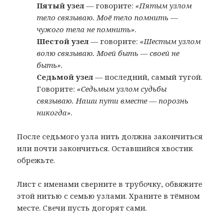
Пятый узел
— говорите:
«Пятым узлом
тело связываю. Моё тело помнить —
чужого тела не помнить»
.
Шестой узел
— говорите:
«Шестым узлом
волю связываю. Моей быть — своей не
быть»
.
Седьмой узел
— последний, самый тугой.
Говорите:
«Седьмым узлом судьбы
связываю. Наши пути вместе — порознь
никогда»
.
После седьмого узла нить должна закончиться
или почти закончиться. Оставшийся хвостик
обрежьте.
Лист с именами сверните в трубочку, обвяжите
этой нитью с семью узлами. Храните в тёмном
месте. Свечи пусть догорят сами.