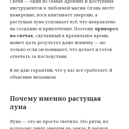
Свечи — один из самых древних и доступных
инструментов в любовной магии. Огонь несёт
намерение, воск впитывает энергию, а
растущая луна усиливает всё, что направлено
на создание и привлечение. Поэтому
приворот
на свечах
, сделанный в правильное время,
может дать результат даже новичку — но
только если он понимает, что делает и готов
отвечать за последствия.
Я не даю гарантий, что у вас все сработает. Я
объясняю механизм.
Почему именно растущая
луна
Луна — это не просто светило. Это ритм, по
которому течёт энергия на земле. В период