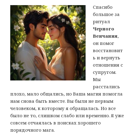
Спасибо
большое за
ритуал
Черного
Венчания
,
он помог
восстановит
ь и вернуть
отношения с
супругом.
Мы
расстались
плохо, мало общались, но Ваша магия помогла
нам снова быть вместе. Вы были не первым
человеком, к которому я обращалась. Но все
было не то, слишком слабо или временно. Я уже
совсем отчаялась в поисках хорошего
порядочного мага.