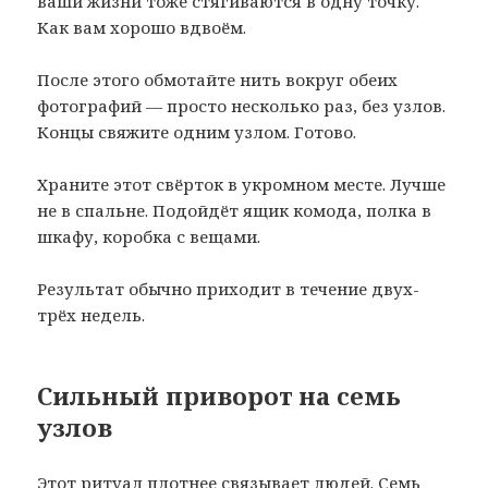
ваши жизни тоже стягиваются в одну точку.
Как вам хорошо вдвоём.
После этого обмотайте нить вокруг обеих
фотографий — просто несколько раз, без узлов.
Концы свяжите одним узлом. Готово.
Храните этот свёрток в укромном месте. Лучше
не в спальне. Подойдёт ящик комода, полка в
шкафу, коробка с вещами.
Результат обычно приходит в течение двух-
трёх недель.
Сильный приворот на семь
узлов
Этот ритуал плотнее связывает людей. Семь