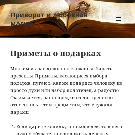
Приворот и любовная
магия
МЕНЮ
И
ВИДЖЕТЫ
Приметы о подарках
Многим из нас довольно сложно выбирать
презенты. Приметы, касающиеся выбора
подарка, пугают. Как же подарить человеку не
просто духи или набор полотенец, а радость?
Оказывается, наши предки очень трепетно
относились к тем предметам, что служили
дарами.
Если дарите копилку или кошелек, то в него
нужно обязательно положить денежку,