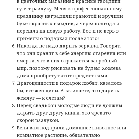
в цветочных магазинах красные гвоздики
сулят разлуку. Меня к профессиональному
празднику наградили грамотой и вручили
букет красных гвоздик, а через полгода я
перешла на новую работу. Вот и не верь в
приметы о подарках после этого!
Никогда не надо дарить зеркала. Говорят,
что они хранят в себе энергию старения или
смерти, что в них отражается загробный
мир, поэтому рисковать не будем. Хозяева
дома приобретут этот предмет сами.
Драгоценности в подарок любят, казалось
бы, все женщины. А вы знаете, что дарить
жемчуг — к слезам?
Перед свадьбой молодые люди не должны
дарить друг другу книги, это чревато
скорой разлукой.
Если вам подарили домашнее животное или
комнатное растение, обязательно