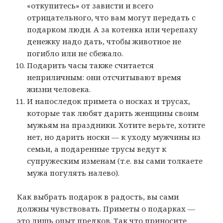
«откупитесь» от зависти и всего
отрицательного, что вам могут передать с
подарком люди. А за котенка или черепаху
денежку надо дать, чтобы животное не
погибло или не сбежало.
Подарить часы также считается
неприличным: они отсчитывают время
жизни человека.
И напоследок примета о носках и трусах,
которые так любят дарить женщины своим
мужьям на праздники. Хотите верьте, хотите
нет, но дарить носки — к уходу мужчины из
семьи, а подаренные трусы ведут к
супружеским изменам (т.е. вы сами толкаете
мужа погулять налево).
Как выбрать подарок в радость, вы сами
должны чувствовать. Приметы о подарках —
это лишь опыт предков. Так что приносите