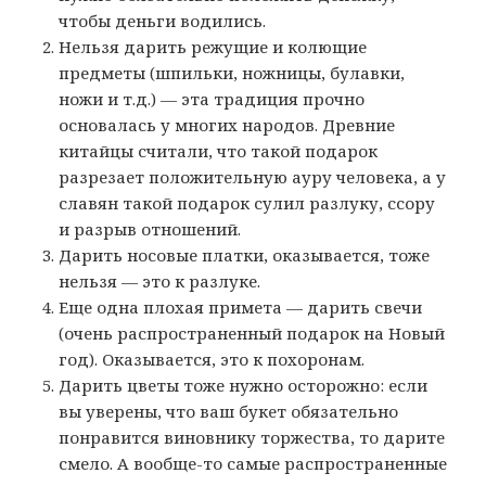
чтобы деньги водились.
Нельзя дарить режущие и колющие
предметы (шпильки, ножницы, булавки,
ножи и т.д.) — эта традиция прочно
основалась у многих народов. Древние
китайцы считали, что такой подарок
разрезает положительную ауру человека, а у
славян такой подарок сулил разлуку, ссору
и разрыв отношений.
Дарить носовые платки, оказывается, тоже
нельзя — это к разлуке.
Еще одна плохая примета — дарить свечи
(очень распространенный подарок на Новый
год). Оказывается, это к похоронам.
Дарить цветы тоже нужно осторожно: если
вы уверены, что ваш букет обязательно
понравится виновнику торжества, то дарите
смело. А вообще-то самые распространенные