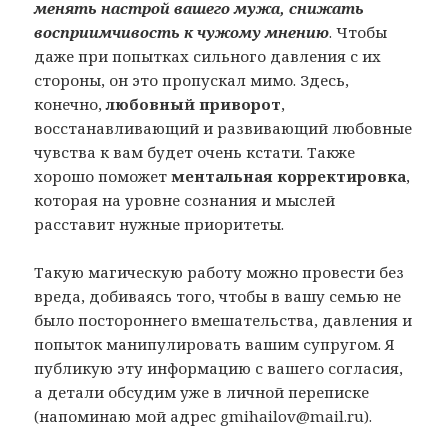
менять настрой вашего мужа, снижать
восприимчивость к чужому мнению
. Чтобы
даже при попытках сильного давления с их
стороны, он это пропускал мимо. Здесь,
конечно,
любовный приворот
,
восстанавливающий и развивающий любовные
чувства к вам будет очень кстати. Также
хорошо поможет
ментальная корректировка
,
которая на уровне сознания и мыслей
расставит нужные приоритеты.
Такую магическую работу можно провести без
вреда, добиваясь того, чтобы в вашу семью не
было постороннего вмешательства, давления и
попыток манипулировать вашим супругом. Я
публикую эту информацию с вашего согласия,
а детали обсудим уже в личной переписке
(напоминаю мой адрес gmihailov@mail.ru).