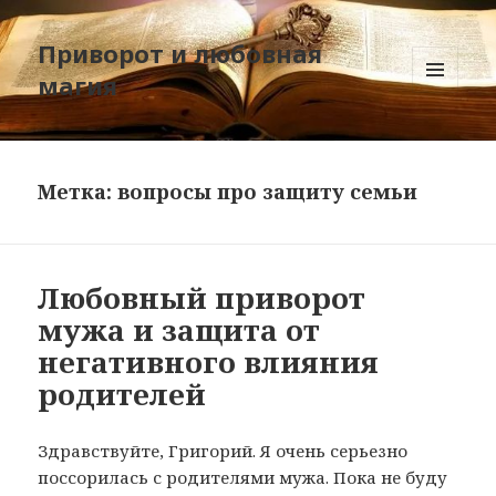
Приворот и любовная
магия
МЕНЮ
И
ВИДЖЕТЫ
Метка:
вопросы про защиту семьи
Любовный приворот
мужа и защита от
негативного влияния
родителей
Здравствуйте, Григорий. Я очень серьезно
поссорилась с родителями мужа. Пока не буду