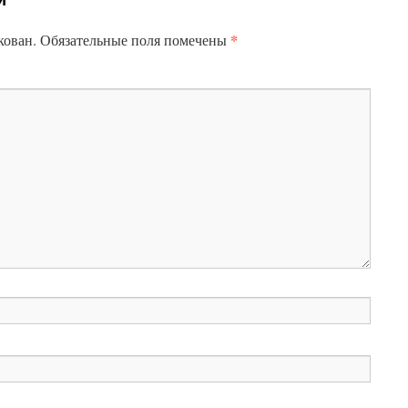
*
кован.
Обязательные поля помечены