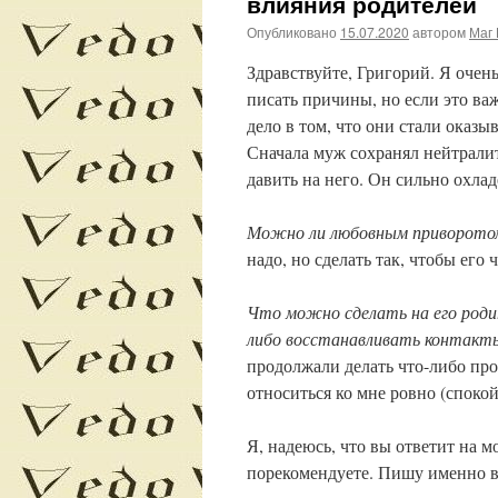
влияния родителей
Опубликовано
15.07.2020
автором
Маг 
Здравствуйте, Григорий. Я очень
писать причины, но если это ва
дело в том, что они стали оказы
Сначала муж сохранял нейтралите
давить на него. Он сильно охлад
Можно ли любовным приворотом
надо, но сделать так, чтобы его
Что можно сделать на его родите
либо восстанавливать контакт
продолжали делать что-либо про
относиться ко мне ровно (спокой
Я, надеюсь, что вы ответит на 
порекомендуете. Пишу именно в