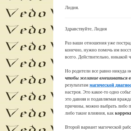
Лидия.
Здравствуйте, Лидия
Раз ваши отношения уже пострад
конечно, нужно помочь им восс
всего. Действительно, никакой 
Но родители все равно никуда не
чтобы желание вмешиваться в 
магической диагно
результатам
настроя. Это какое-то одно событ
это давняя и подавляемая вражда
причины, можно выбрать либо 
коррек
либо такие влияния, как
Второй вариант магической раб