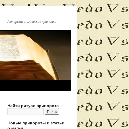
Авторские магические практики
Найти ритуал приворота
Новые привороты и статьи
о магии