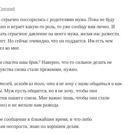
Григорий
 серьезно поссорилась с родителями мужа. Пока не буду
жно и играет какую-то роль, то уже сообщу вам лично. И
вать серьезное давление на моего мужа, желая нас развести.
т. Но сейчас очевидно, что он поддается. Им есть чем
ел ко мне.
 спасти наш брак?
Наверно, что-то сильное делать не
 чувства снова стали прежними, нужно.
лей, исходя из того, что я не хочу с ними общаться и как-
ы.
Муж пусть общается, но я не хочу, чтобы они
тив нашего союза. Мне важно лишь, чтобы они стали
но) и не желали нам развода.
мое сообщение в ближайшее время, и что-либо
ам неспроста, знаю по хорошим делам.