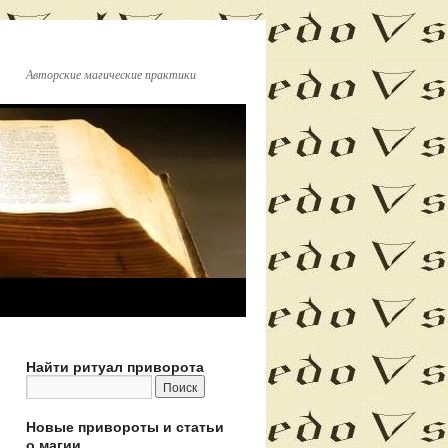
Авторские магические практики
Найти ритуал приворота
Новые привороты и статьи
о магии