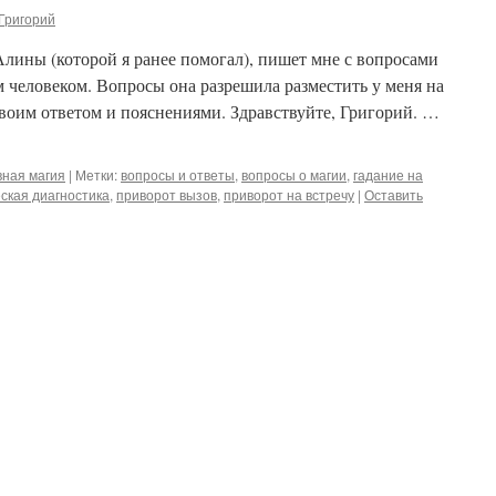
Григорий
Алины (которой я ранее помогал), пишет мне с вопросами
 человеком. Вопросы она разрешила разместить у меня на
 своим ответом и пояснениями. Здравствуйте, Григорий. …
ная магия
|
Метки:
вопросы и ответы
,
вопросы о магии
,
гадание на
ская диагностика
,
приворот вызов
,
приворот на встречу
|
Оставить