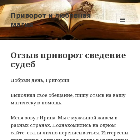
Приворот и любовная
магия
МЕНЮ
И
ВИДЖЕТЫ
Отзыв приворот сведение
судеб
Добрый день, Григорий
Выполняя свое обещание, пишу отзыв на вашу
магическую помощь.
Меня зовут Ирина. Мы с мужчиной живем в
разных странах. Познакомились на одном
сайте, стали лично переписываться. Интересны