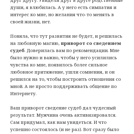
друг другу. Увидели друг в друге родственные
души, я влюбилась. А у него есть симпатия и
интерес ко мне, но желания что-то менять в
своей жизни, нет.
Поняла, что тут развития не будет, и решилась
на любовную магию,
приворот со сведением
судеб
. Доверилась вам по рекомендации. Мне
было нужно и важно, чтобы у него усилились
чувства ко мне, появилось более сильное
любовное притяжение, ушли сомнения, и он
решился на то, чтобы построить отношения со
мной. А не просто поддерживать общение по
Интернету.
Ваш приворот сведение судеб дал чудесный
результат. Мужчина очень активизировался.
Сам придумал, как нам увидеться. И что
успешно состоялось (и не раз). Вот сразу было