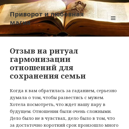
Приворот и любовная
магия
МЕНЮ
И
ВИДЖЕТЫ
Отзыв на ритуал
гармонизации
отношений для
сохранения семьи
Когда к вам обратилась за гаданием, серьезно
думала о том, чтобы развестись с мужем.
Хотела посмотреть, что ждет нашу пару в
будущем. Отношения были очень сложными.
Дело было не в чувствах, дело было в том, что
за достаточно короткий срок произошло много