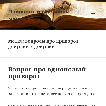
Приворот и любовная
магия
МЕНЮ
И
ВИДЖЕТЫ
Метка:
вопросы про приворот
девушки к девушке
Вопрос про однополый
приворот
Уважаемый Григорий, очень рада, что нашла
ваш сайт в Интернете. Все понятно и доступно.
Самостоятельно привороты делать боюсь, так