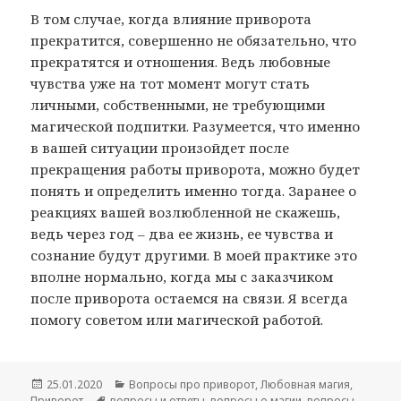
В том случае, когда влияние приворота
прекратится, совершенно не обязательно, что
прекратятся и отношения. Ведь любовные
чувства уже на тот момент могут стать
личными, собственными, не требующими
магической подпитки. Разумеется, что именно
в вашей ситуации произойдет после
прекращения работы приворота, можно будет
понять и определить именно тогда. Заранее о
реакциях вашей возлюбленной не скажешь,
ведь через год – два ее жизнь, ее чувства и
сознание будут другими. В моей практике это
вполне нормально, когда мы с заказчиком
после приворота остаемся на связи. Я всегда
помогу советом или магической работой.
Опубликовано
Рубрики
25.01.2020
Вопросы про приворот
,
Любовная магия
,
Метки
Приворот
вопросы и ответы
,
вопросы о магии
,
вопросы