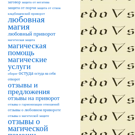
заговор
защита от негатива
защита от порчи
защита от сглаза
кладбищенский приворот
любовная
магия
любовный приворот
магическая защита
магическая
помощь
магические
услуги
остуда
остуда на себя
оберег
отворот
отзывы и
предложения
отзывы на приворот
отзывы о гармонизации отношений
отзывы о любовном привороте
отзывы о магической защите
отзывы о
магической