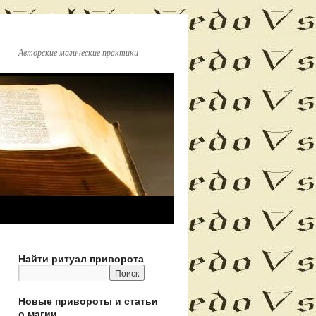
Авторские магические практики
Найти ритуал приворота
Новые привороты и статьи
о магии