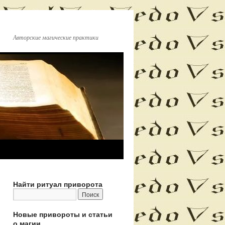
Авторские магические практики
Найти ритуал приворота
Новые привороты и статьи
о магии