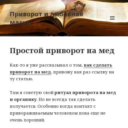
Приворот и любовная
магия
МЕНЮ
И
ВИДЖЕТЫ
Простой приворот на мед
Как-то я уже рассказывал о том,
как сделать
приворот на мед
, привожу как раз ссылку на
ту статью.
Там я советую свой
ритуал приворота на мед
и органику
. Но не всегда так сделать
получается. Особенно когда контакт с
привораживаемым человеком пока еще не
очень хороший.