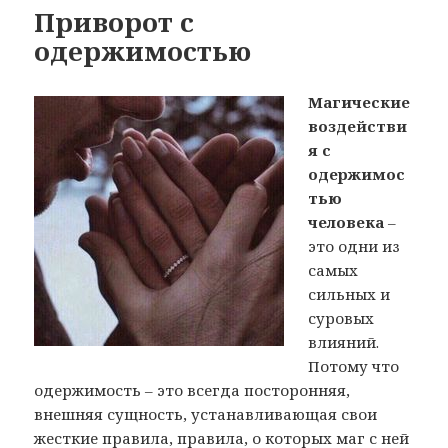
Приворот с
одержимостью
Магические
воздействи
я с
одержимос
тью
человека
–
это одни из
самых
сильных и
суровых
влияний.
Потому что
одержимость – это всегда посторонняя,
внешняя сущность, устанавливающая свои
жесткие правила, правила, о которых маг с ней