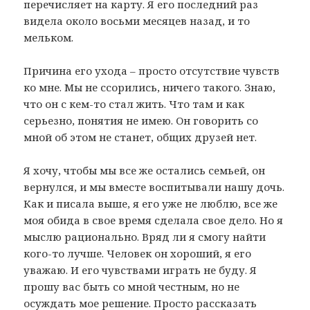
перечисляет на карту. Я его последний раз
видела около восьми месяцев назад, и то
мельком.
Причина его ухода – просто отсутствие чувств
ко мне. Мы не ссорились, ничего такого. Знаю,
что он с кем-то стал жить. Что там и как
серьезно, понятия не имею. Он говорить со
мной об этом не станет, общих друзей нет.
Я хочу, чтобы мы все же остались семьей, он
вернулся, и мы вместе воспитывали нашу дочь.
Как и писала выше, я его уже не люблю, все же
моя обида в свое время сделала свое дело. Но я
мыслю рационально. Вряд ли я смогу найти
кого-то лучше. Человек он хороший, я его
уважаю. И его чувствами играть не буду. Я
прошу вас быть со мной честным, но не
осуждать мое решение. Просто рассказать