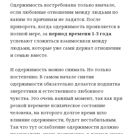
Одержимость востребована только вначале,
если любовные отношения между людьми по
каким-то причинам не ладятся. После
приворота, когда одержимость проявляется в
полной мере, за
период времени 1-3 года
успевают сложиться взаимосвязи между
людьми, которые уже сами держат отношения
и семью вместе.
И одержимость можно снимать. Но только
постепенно. В самом начале снятия
одержимости обязательно делается подпитка
энергетики и естественного любовного
чувства. Это очень важный момент, так как при
резкой перемене психическое состояние
человека, на которого долгое время шло
влияние одержимости, будет нестабильным.
Так что тут ослабление одержимости должно
происходить очень постепенно, в период около