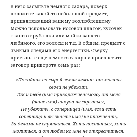
В него засыпьте немного сахара, поверх
положите какой-то небольшой предмет,
принадлежащий вашему возлюбленному.
Можно использовать носовой платок, кусочек
ткани от рубашки или майки вашего
любимого, его волосы и т.д. В общем, предмет с
явными следами его энергетики. Сверху
присыпьте еще немного сахара и произнесите
заговор приворота семь раз:
«Покойник во сырой земле лежит, от могилы
своей не убежит.
Так и тебе (имя привораживаемого) от меня
(ваше имя) никуда не скрыться,
Не убежать, с соперницей (имя, если есть
соперница и вы знаете имя) не проживать,
За делами не спрятаться. Хоть поститься, хоть
молиться, а от любви ко мне не откреститься.