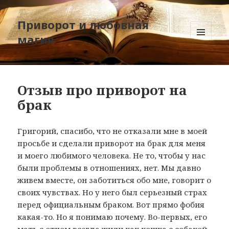
Приворот и любовная
магия
МЕНЮ
И
ВИДЖЕТЫ
Отзыв про приворот на
брак
Григорий, спасибо, что не отказали мне в моей
просьбе и сделали приворот на брак для меня
и моего любимого человека. Не то, чтобы у нас
были проблемы в отношениях, нет. Мы давно
живем вместе, он заботиться обо мне, говорит о
своих чувствах. Но у него был серьезный страх
перед официальным браком. Вот прямо фобия
какая-то. Но я понимаю почему. Во-первых, его