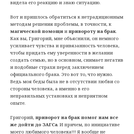
видела его реакцию и знаю ситуацию.
Вот и пришлось обратиться к нетрадиционным
методам решения проблемы, в точности, к
магической помощи
и
привороту на брак
.
Как вы, Григорий, мне объяснили, он немного
усиливает чувства и привязанность человека,
чтобы придать ему уверенности в желании
создать семью, но в основном, снимает негатив
и подобные страхи перед заключением
официального брака. Это вот то, что нужно.
Ведь моя беды была не в отсутствии любви со
стороны человека, а именно в его
неправильных установках и неприятном
опыте.
Григорий,
приворот на брак помог нам все
же дойти до ЗАГСа
. И причем, по инициативе
моего любимого человека!!! Я вообще не