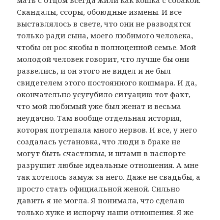
мать с отцом всегда жили как кошка с собакой.
Скандалы, ссоры, обоюдные измены. И все
выставлялось в свете, что они не разводятся
только ради сына, моего любимого человека,
чтобы он рос якобы в полноценной семье. Мой
молодой человек говорит, что лучше бы они
развелись, и он этого не видел и не был
свидетелем этого постоянного кошмара. И да,
окончательно усугубило ситуацию тот факт,
что мой любимый уже был женат и весьма
неудачно. Там вообще отдельная история,
которая потрепала много нервов. И все, у него
создалась установка, что люди в браке не
могут быть счастливы, и штамп в паспорте
разрушит любые идеальные отношения. А мне
так хотелось замуж за него. Даже не свадьбы, а
просто стать официальной женой. Сильно
давить я не могла. Я понимала, что сделаю
только хуже и испорчу наши отношения. Я же