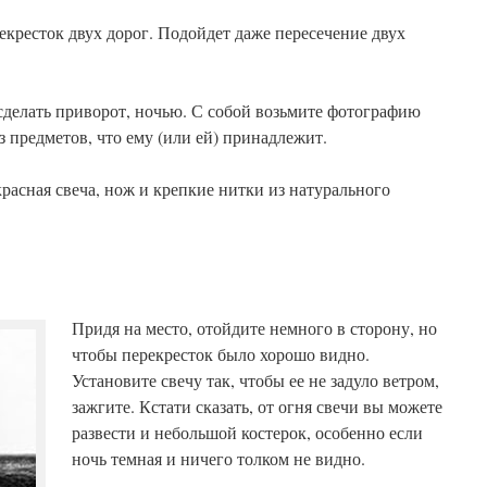
кресток двух дорог. Подойдет даже пересечение двух
сделать приворот, ночью. С собой возьмите фотографию
з предметов, что ему (или ей) принадлежит.
расная свеча, нож и крепкие нитки из натурального
Придя на место, отойдите немного в сторону, но
чтобы перекресток было хорошо видно.
Установите свечу так, чтобы ее не задуло ветром,
зажгите. Кстати сказать, от огня свечи вы можете
развести и небольшой костерок, особенно если
ночь темная и ничего толком не видно.