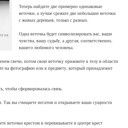
Теперь найдите две примерно одинаковые
веточки, а лучше срежьте две небольшие веточки
с живых деревьев, только с разных.
Одна веточка будет символизировать вас, ваши
те на
чувства, вашу судьбу, а другая, соответственно,
вашего любимого человека.
нем свечи, потом свою веточку прижмите к телу в области
ите на фотографию или к предмету, который принадлежит
ть, чтобы сформировалась связь.
ы. Так вы счищаете негатив и открываете ваши сущности
те веточки крестом и перевязываете в центре крест