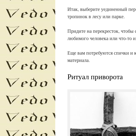
Итак, выберите уединенный пере
тропинок в лесу или парке.
Придите на перекресток, чтобы 
любимого человека или что-то и
Еще вам потребуются спички и к
материала.
Ритуал приворота