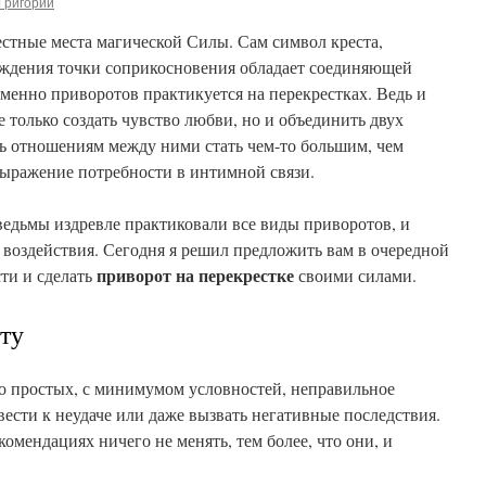
Григорий
вестные места магической Силы. Сам символ креста,
хождения точки соприкосновения обладает соединяющей
именно приворотов практикуется на перекрестках. Ведь и
е только создать чувство любви, но и объединить двух
ть отношениям между ними стать чем-то большим, чем
ыражение потребности в интимной связи.
 ведьмы издревле практиковали все виды приворотов, и
воздействия. Сегодня я решил предложить вам в очередной
приворот на перекрестке
ти и сделать
своими силами.
ту
о простых, с минимумом условностей, неправильное
сти к неудаче или даже вызвать негативные последствия.
омендациях ничего не менять, тем более, что они, и