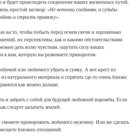
то и будет происходить соединение ваших жизненных путей.
ень простой заговор: «
Не веточки соединяю, а судьбы
любовь и страсть привяжу
».
ни на то, чтобы побыть перед огнем свечи и хорошенько
ошений, их перспективы, как и какими обстоятельствами
 можно дать волю чувствам, ощутить силу ваших
и к вам, которую вы развиваете приворотом.
бимой или любимого убрать в сумку. А вот крест из
 из натурального материала и спрятать где-то очень близко
хранялся как можно дольше.
ть и забрать с собой для будущей любовной ворожбы. Если
как следует засыпать землей.
 сможете приворожить любимого мужчину. Или же сделать
 желаете близких отношений.