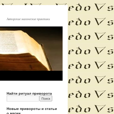
Авторские магические практики
Найти ритуал приворота
Новые привороты и статьи
о магии