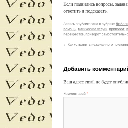
Если появились вопросы, задавай
ответить и подсказать.
Запись опубликована в рубрике
Любовн
помощь
,
магические услуги
,
приворот
,
перекрестке
,
приворот самостоятельн
←
Как устранить нежеланного поклонн
Добавить комментари
Ваш адрес email не будет опубли
Комментарий
*