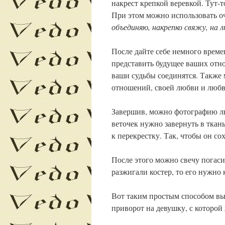
накрест крепкой веревкой. Тут-
При этом можно использовать оч
объединяю, накрепко свяжу, на 
После дайте себе немного време
представить будущее ваших отн
ваши судьбы соединятся. Также
отношений, своей любви и любв
Завершив, можно фотографию лю
веточек нужно завернуть в ткань
к перекрестку. Так, чтобы он со
После этого можно свечу погаси
разжигали костер, то его нужно 
Вот таким простым способом вы
приворот на девушку, с которой