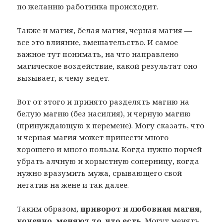
по желанию работника происходит.
Также и магия, белая магия, черная магия —
все это влияние, вмешательство. И самое
важное тут понимать, на что направлено
магическое воздействие, какой результат оно
вызывает, к чему ведет.
Вот от этого и принято разделять магию на
белую магию (без насилия), и черную магию
(принуждающую к перемене). Могу сказать, что
и черная магия может принести много
хорошего и много пользы. Когда нужно порчей
убрать алчную и корыстную соперницу, когда
нужно вразумить мужа, срывающего свой
негатив на жене и так далее.
Таким образом,
приворот и любовная магия,
конечно, меняют то, что есть
. Могут менять