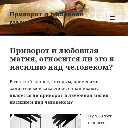
Приворот и любовная
магия
МЕНЮ
И
ВИДЖЕТЫ
Приворот и любовная
магия, относится ли это к
насилию над человеком?
Вот такой вопрос, которым, временами,
задаются мои заказчики, спрашивают,
является ли приворот и любовная магия
насилием над человеком?
Ну что тут
сказать,