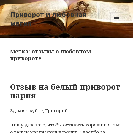
Приворот и любовная
магия
МЕНЮ
И
ВИДЖЕТЫ
Метка:
отзывы о любовном
привороте
Отзыв на белый приворот
парня
Здравствуйте, Григорий
Пишу для того, чтобы оставить хороший отзыв
о вашей магической помощи. Спасибо за