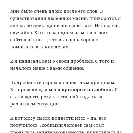
Мне было очень плохо после его слов. О
существовании любовной магии, приворотов я
знала, но никогда не пользовалась. Нашла вас
случайно. Кто-то на одном из магических
сайтов написал, что вы очень хорошо
помогаете в таких делах.
И я написала вам о своей проблеме. С того и
началось наше с вами общение.
Подробности скрою по понятным причинам.
Вы провели для меня
приворот на любовь
. Я
стала ждать результата, наблюдать за
развитием ситуации.
И вот могу смело подвести итог – да, все
получилось. Любимый человек сам стал
проявлять заинтересованность, приглашать во