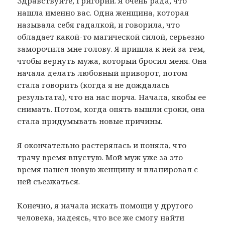
Здравствуйте, Григорий. Я очень рада, что
нашла именно вас. Одна женщина, которая
называла себя гадалкой, и говорила, что
обладает какой-то магической силой, серьезно
заморочила мне голову. Я пришла к ней за тем,
чтобы вернуть мужа, который бросил меня. Она
начала делать любовный приворот, потом
стала говорить (когда я не дождалась
результата), что на нас порча. Начала, якобы ее
снимать. Потом, когда опять вышли сроки, она
стала придумывать новые причины.
Я окончательно растерялась и поняла, что
трачу время впустую. Мой муж уже за это
время нашел новую женщину и планировал с
ней съезжаться.
Конечно, я начала искать помощи у другого
человека, надеясь, что все же смогу найти