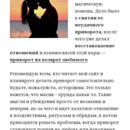
магическую
помощь. Дело было
в
снятии ее
неудачного
приворота
, после
чего уже делал
восстановление
отношений
и взаимосвязей этой пары —
приворот на возврат любимого
.
Рекомендую всем, кто читает мой сайт и
планирует делать приворот самостоятельно.
Будьте, пожалуйста, осторожны. Это только
кажется, что магия – ерунда какая-то. Такие
мысли и убеждения просто от незнания и
неверия, из-за чего и идет халатное отношение
к воздействиям, ритуалам и обрядам. А потом
приходится решать проблемы, когда приворот
становится порчей на любовь или наводимая