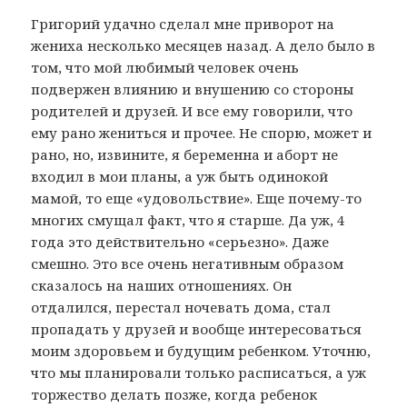
Григорий удачно сделал мне приворот на
жениха несколько месяцев назад. А дело было в
том, что мой любимый человек очень
подвержен влиянию и внушению со стороны
родителей и друзей. И все ему говорили, что
ему рано жениться и прочее. Не спорю, может и
рано, но, извините, я беременна и аборт не
входил в мои планы, а уж быть одинокой
мамой, то еще «удовольствие». Еще почему-то
многих смущал факт, что я старше. Да уж, 4
года это действительно «серьезно». Даже
смешно. Это все очень негативным образом
сказалось на наших отношениях. Он
отдалился, перестал ночевать дома, стал
пропадать у друзей и вообще интересоваться
моим здоровьем и будущим ребенком. Уточню,
что мы планировали только расписаться, а уж
торжество делать позже, когда ребенок