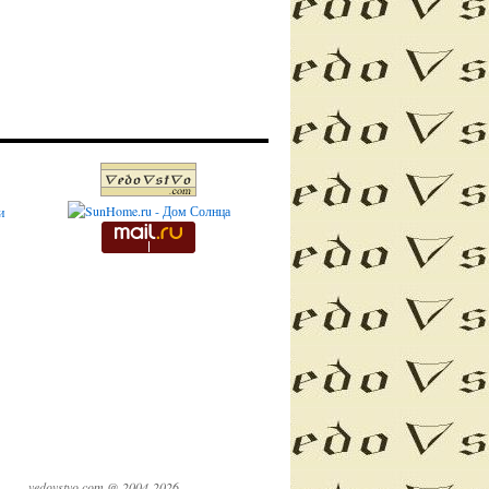
и
vedovstvo.com @ 2004-2026