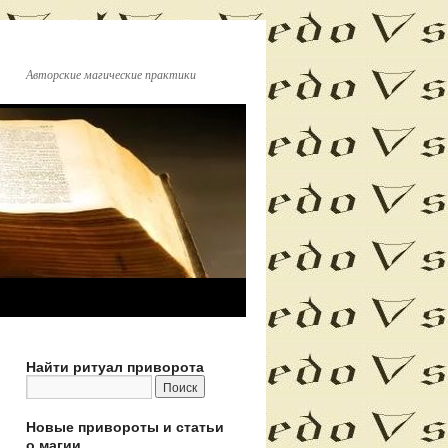
Авторские магические практики
Найти ритуал приворота
Новые привороты и статьи
о магии