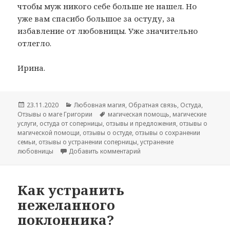
чтобы муж никого себе больше не нашел. Но
уже вам спасибо большое за остуду, за
избавление от любовницы. Уже значительно
отлегло.
Ирина.
Опубликовано
Рубрики
23.11.2020
Любовная магия
,
Обратная связь
,
Остуда
,
Метки
Отзывы о маге Григории
магическая помощь
,
магические
услуги
,
остуда от соперницы
,
отзывы и предложения
,
отзывы о
магической помощи
,
отзывы о остуде
,
отзывы о сохранении
семьи
,
отзывы о устранении соперницы
,
устранение
к записи Отзыв на остуду от
любовницы
Добавить комментарий
Как устранить
нежеланного
поклонника?