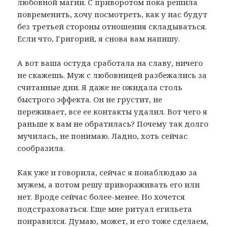
любовной магии. С приворотом пока решила
повременить, хочу посмотреть, как у нас будут
без третьей стороны отношения складываться.
Если что, Григорий, я снова вам напишу.
А вот ваша остуда сработала на славу, ничего
не скажешь. Муж с любовницей разбежались за
считанные дни. Я даже не ожидала столь
быстрого эффекта. Он не грустит, не
переживает, все ее контакты удалил. Вот чего я
раньше к вам не обратилась? Почему так долго
мучилась, не понимаю. Ладно, хоть сейчас
сообразила.
Как уже и говорила, сейчас я понаблюдаю за
мужем, а потом решу привораживать его или
нет. Вроде сейчас более-менее. Но хочется
подстраховаться. Еще мне ритуал егильета
понравился. Думаю, может, и его тоже сделаем,