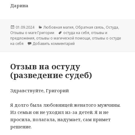
Дарина
Опубликовано
Рубрики
01.09.2024
Любовная магия
,
Обратная связь
,
Остуда
,
Метки
Отзывы о маге Григории
остуда на себя
,
отзывы и
предложения
,
отзывы о магической помощи
,
отзывы о остуде
к записи Отзыв на сильную остуду
на себя
Добавить комментарий
Отзыв на остуду
(разведение судеб)
Здравствуйте, Григорий
Я долго была любовницей женатого мужчины.
Из семьи он не уходил из-за детей. Я и не
просила, полагала, надумает, сам примет
решение.