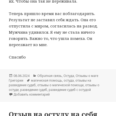
их. Чтобы она так не переживала.
Теперь пришло время вас поблагодарить.
Результат не заставил себя ждать. Она его
отпустила с миром, согласилась на развод.
Мужчина удивился. Я ему не стала ничего
говорить. Важно то, что ушла помеха. Он
переезжает ко мне.
Спасибо
Опубликовано
Рубрики
08.06.2024
Обратная связь
,
Остуда
,
Отзывы о маге
Метки
Григории
магическая помощь
,
остуда
,
отзывы на
разведение судеб
,
отзывы о магической помощи
,
отзывы о
остуде
,
разведение судеб
,
разведение судеб с остудой
к записи Отзыв на остуду (разведение судеб
Добавить комментарий
Отзыв на остуду на себя