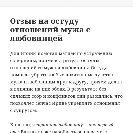
Отзыв на остуду
отношений мужа с
любовницей
Для Ирины помогал магией по устранению
соперницы, применял ритуал
остуды
отношений ее мужа и любовницы. Остуда
помогла убрать любые позитивные чувства
мужа и любовницы друг к другу, причем делал
я влияние на них обоих. В результате без
сильных ссор и конфликтов они разошлись, что
позволяет сейчас Ирине укреплять отношения
с супругом.
Конечно,
устранить любовницу – это первый
шаг
. Важно также разобраться, из-за чего