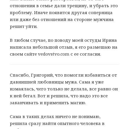
отношения в семье дали трещину, и убрать это
проблему. Иначе появится другая соперница
или даже без отношений на стороне мужчина
решит уйти.
В любом случае, по поводу моей остуды Ирина
написала небольшой отзыв, я его размешаю на
своем сайте vedovstvo.com с ее согласия.
Спасибо, Григорий, что помогли избавиться от
давнишней любовницы мужа. Сама я уже
измаялась, чего только не делала, все равно он
к ней бегал. Вот и решила, что надо это все
заканчивать и применить магию.
Сама в таких делах ничего не понимаю,
решила сразу найти опытного человека в