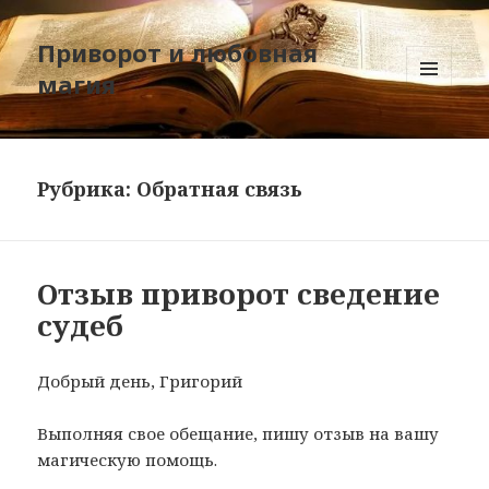
Приворот и любовная
магия
МЕНЮ
И
ВИДЖЕТЫ
Рубрика:
Обратная связь
Отзыв приворот сведение
судеб
Добрый день, Григорий
Выполняя свое обещание, пишу отзыв на вашу
магическую помощь.