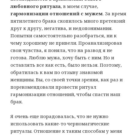
любовного ритуала
, в моем случае,
гармонизации отношений с мужем
. За время
пятилетнего брака скопилось много претензий
друг к другу, негатива, и недопонимания.
Попытки самостоятельно разобраться, ни к
чему хорошему не привели. Проанализировав
свои чувства, я поняла, что на развод я не
готова. Люблю мужа, хочу быть с ним. Но и
оставлять все как есть, было нельзя. Поэтому,
обратилась к вам по отзыву знакомой
женщины. Вы, со своей точки зрения, как раз и
порекомендовали провести ритуал
гармонизации отношений, чтобы спасти наш
брак.
Я очень еще порадовалась, что не нужно
использовать какие-то черномагические
ритуалы. Отношение к таким способам у меня