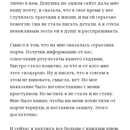
лично к вам. Девушка на одном сайте дала мне
вашу почту, и сказала, что в свое время у нее
случилась трагедия в жизни, и вы ей серьезно
помогли. Она не стала писать детали. А я сочла
невежливым лезть ей в душу и расспрашивать.
Смысл в том, что на мне оказалась серьезная
порча. Получив информацию от вас,
сопоставив результаты вашего гадания,
быстро стало понятно, за что и от кого мне
этот «подарок». Ну и писать, что я совсем в
этом не виновата, смысла, нет. Но мое
наказание было несопоставимо с моим
проступком. Но мстить я не стала и не стану.
Мне было важно, чтобы вы меня почистили от
порчи чернухи, и поставили защиту. Этого
достаточно.
И сейчас я радуюсь все больше с каждым днем,