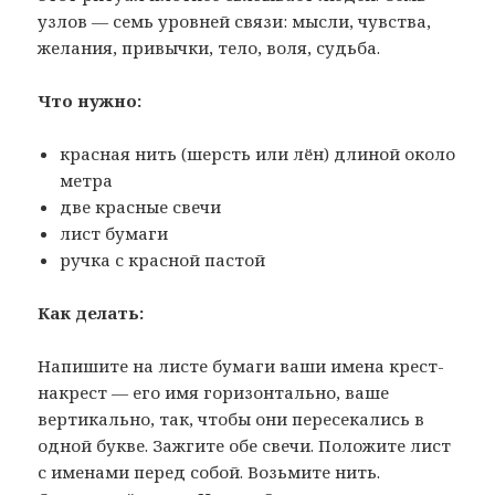
узлов — семь уровней связи: мысли, чувства,
желания, привычки, тело, воля, судьба.
Что нужно:
красная нить (шерсть или лён) длиной около
метра
две красные свечи
лист бумаги
ручка с красной пастой
Как делать:
Напишите на листе бумаги ваши имена крест-
накрест — его имя горизонтально, ваше
вертикально, так, чтобы они пересекались в
одной букве. Зажгите обе свечи. Положите лист
с именами перед собой. Возьмите нить.