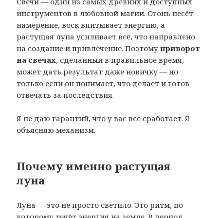
Свечи — один из самых древних и доступных
инструментов в любовной магии. Огонь несёт
намерение, воск впитывает энергию, а
растущая луна усиливает всё, что направлено
на создание и привлечение. Поэтому
приворот
на свечах
, сделанный в правильное время,
может дать результат даже новичку — но
только если он понимает, что делает и готов
отвечать за последствия.
Я не даю гарантий, что у вас все сработает. Я
объясняю механизм.
Почему именно растущая
луна
Луна — это не просто светило. Это ритм, по
которому течёт энергия на земле. В период