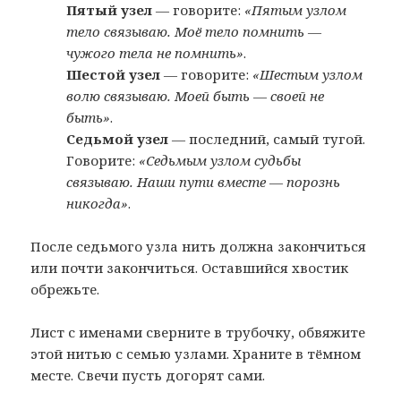
Пятый узел
— говорите:
«Пятым узлом
тело связываю. Моё тело помнить —
чужого тела не помнить»
.
Шестой узел
— говорите:
«Шестым узлом
волю связываю. Моей быть — своей не
быть»
.
Седьмой узел
— последний, самый тугой.
Говорите:
«Седьмым узлом судьбы
связываю. Наши пути вместе — порознь
никогда»
.
После седьмого узла нить должна закончиться
или почти закончиться. Оставшийся хвостик
обрежьте.
Лист с именами сверните в трубочку, обвяжите
этой нитью с семью узлами. Храните в тёмном
месте. Свечи пусть догорят сами.