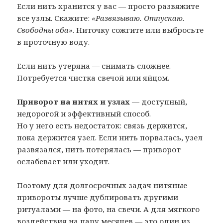
Если нить хранится у вас — просто развяжите
все узлы. Скажите:
«Развязываю. Отпускаю.
Свободны оба»
. Ниточку сожгите или выбросьте
в проточную воду.
Если нить утеряна — снимать сложнее.
Потребуется чистка свечой или яйцом.
Приворот на нитях и узлах
— доступный,
недорогой и эффективный способ.
Но у него есть недостаток: связь держится,
пока держится узел. Если нить порвалась, узел
развязался, нить потерялась — приворот
ослабевает или уходит.
Поэтому для долгосрочных задач нитяные
привороты лучше дублировать другими
ритуалами — на фото, на свечи. А для мягкого
воздействия на пару месяцев — это один из