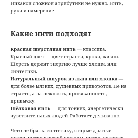
Никакой сложной атрибутики не нужно. Нить,
руки и намерение.
Какие нити подходят
Красная шерстяная нить
— классика.
Красный цвет — цвет страсти, крови, жизни.
Шерсть держит энергию лучше хлопка или
синтетики.
Натуральный шнурок из льна или хлопка
—
для более мягких, душевных приворотов. Не на
страсть, а на нежность, привязанность,
привычку.
Шёлковая нить
— для тонких, энергетически
чувствительных людей. Работает деликатно.
Чего не брать: синтетику, старые драные
нитки, нитки с чужой одежды, нитки, которые