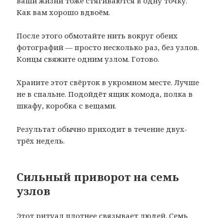
ваши жизни тоже стягиваются в одну точку.
Как вам хорошо вдвоём.
После этого обмотайте нить вокруг обеих
фотографий — просто несколько раз, без узлов.
Концы свяжите одним узлом. Готово.
Храните этот свёрток в укромном месте. Лучше
не в спальне. Подойдёт ящик комода, полка в
шкафу, коробка с вещами.
Результат обычно приходит в течение двух-
трёх недель.
Сильный приворот на семь
узлов
Этот ритуал плотнее связывает людей. Семь