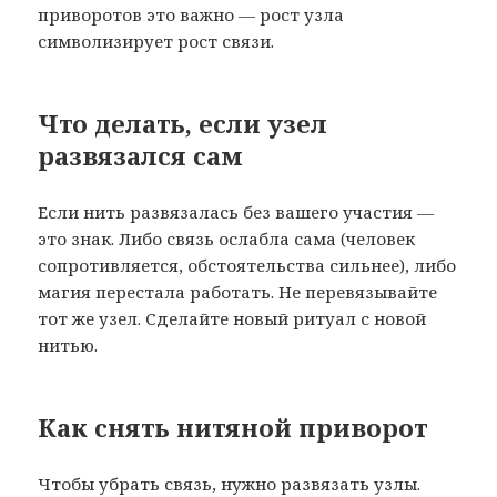
приворотов это важно — рост узла
символизирует рост связи.
Что делать, если узел
развязался сам
Если нить развязалась без вашего участия —
это знак. Либо связь ослабла сама (человек
сопротивляется, обстоятельства сильнее), либо
магия перестала работать. Не перевязывайте
тот же узел. Сделайте новый ритуал с новой
нитью.
Как снять нитяной приворот
Чтобы убрать связь, нужно развязать узлы.