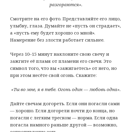
разгораются».
Смотрите на его фото. Представляйте его лицо,
улыбку, глаза. Думайте не «пусть он страдает»,
а «пусть ему будет хорошо со мной».
Намерение без злости работает сильнее.
Через 10–15 минут наклоните свою свечу и
зажгите её пламя от пламени его свечи. Это
символ того, что вы «зажигаетесь» от него, но
при этом несёте свой огонь. Скажите:
«Ты во мне, я в тебе. Огонь один — любовь одна».
Дайте свечам догореть. Если они погасли сами
— хорошо. Если догорели почти до конца, но
погасли с легким треском — норма. Если одна
погасла намного раньше другой — возможно,
сопротивление есть.