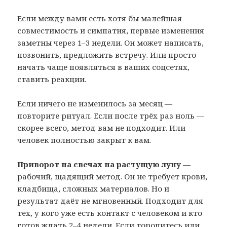
Если между вами есть хотя бы малейшая
совместимость и симпатия, первые изменения
заметны через 1–3 недели. Он может написать,
позвонить, предложить встречу. Или просто
начать чаще появляться в ваших соцсетях,
ставить реакции.
Если ничего не изменилось за месяц —
повторите ритуал. Если после трёх раз ноль —
скорее всего, метод вам не подходит. Или
человек полностью закрыт к вам.
Приворот на свечах на растущую луну
—
рабочий, щадящий метод. Он не требует крови,
кладбища, сложных материалов. Но и
результат даёт не мгновенный. Подходит для
тех, у кого уже есть контакт с человеком и кто
готов ждать 2–4 недели. Если торопитесь или